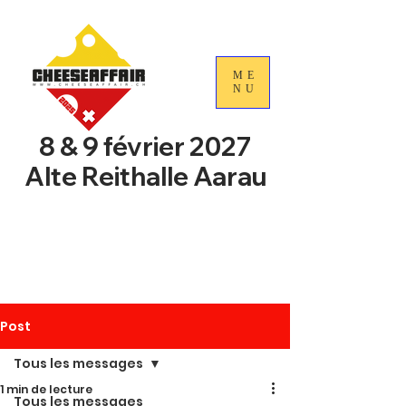
ME
NU
8 & 9 février 2027
Alte Reithalle Aarau
4e Journées nationales du
commerce du fromage
suisse
Post
Tous les messages
1 min de lecture
Tous les messages