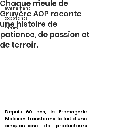
Chaque meule de
événement
Gruyère AOP raconte
exposants
une histoire de
forum
patience, de passion et
de terroir.
Depuis 60 ans, la Fromagerie 
Moléson transforme le lait d'une 
cinquantaine de producteurs 