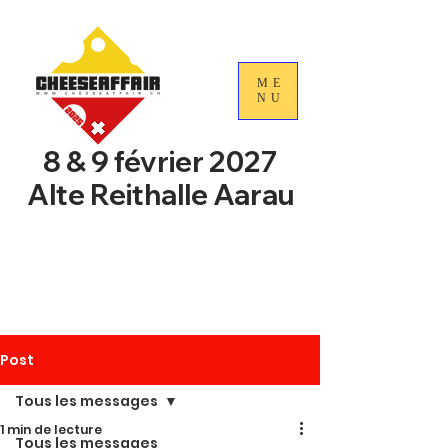
ME
NU
8 & 9 février 2027
Alte Reithalle Aarau
4e Journées nationales du
commerce du fromage
suisse
Post
Tous les messages
1 min de lecture
Tous les messages