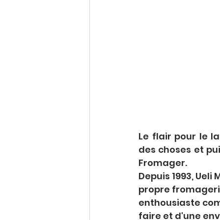
Le flair pour le 
des choses et puis
Fromager.
Depuis 1993, Ueli
propre fromagerie
enthousiaste comp
faire et d'une env