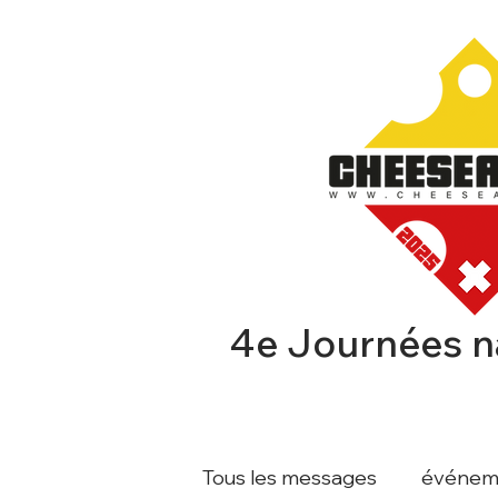
4e Journées n
CHEESEAFFAIR
EXPOSA
Tous les messages
événem