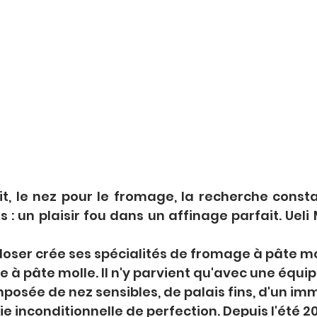
lait, le nez pour le fromage, la recherche const
 : un plaisir fou dans un affinage parfait. Ueli 
 Moser crée ses spécialités de fromage à pâte mo
 à pâte molle. Il n'y parvient qu'avec une équip
osée de nez sensibles, de palais fins, d'un im
ie inconditionnelle de perfection. Depuis l'été 20