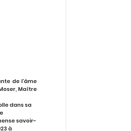
ante de l'âme 
Moser, Maître 
lle dans sa 
e 
mense savoir-
23 à 