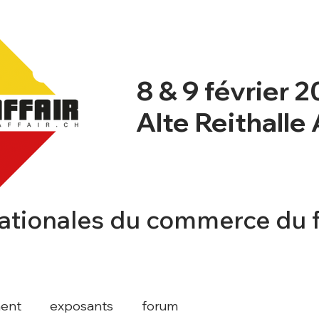
8 & 9 février 
Alte Reithalle
ationales du commerce du 
NT
NEWSBLOG
PROGRAMME
INFO
ent
exposants
forum