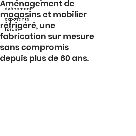
Aménagement de
événement
magasins et mobilier
exposants
réfrigéré, une
forum
fabrication sur mesure
sans compromis
depuis plus de 60 ans.