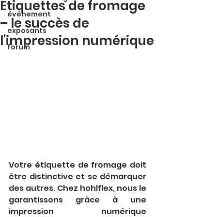
Étiquettes de fromage
événement
– le succès de
exposants
l'impression numérique
forum
Votre étiquette de fromage doit 
être distinctive et se démarquer 
des autres. Chez hohlflex, nous le 
garantissons grâce à une 
impression numérique 